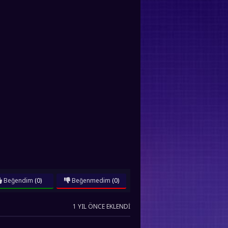
Beğendim
(0)
Beğenmedim
(0)
1 YIL ÖNCE EKLENDI