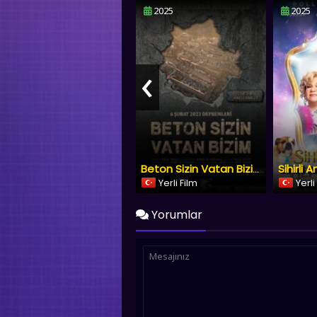
2025
2025
‹
Beton Sizin Vatan Bizim
Yerli Film
Yerli
Yorumlar