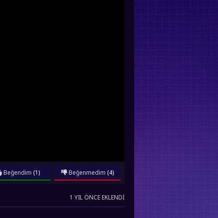
Beğendim
(1)
Beğenmedim
(4)
1 YIL ÖNCE EKLENDI