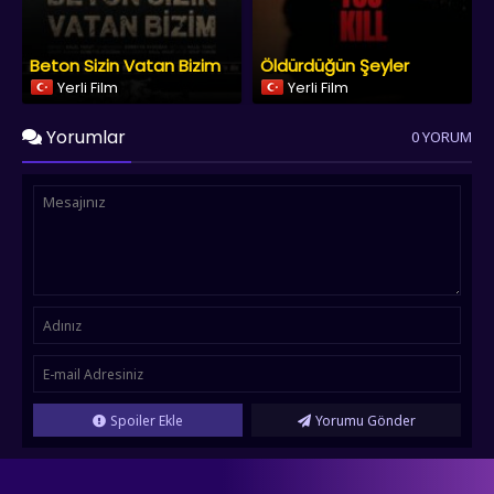
Beton Sizin Vatan Bizim
Öldürdüğün Şeyler
Yerli Film
Yerli Film
Yorumlar
0 YORUM
Spoiler Ekle
Yorumu Gönder