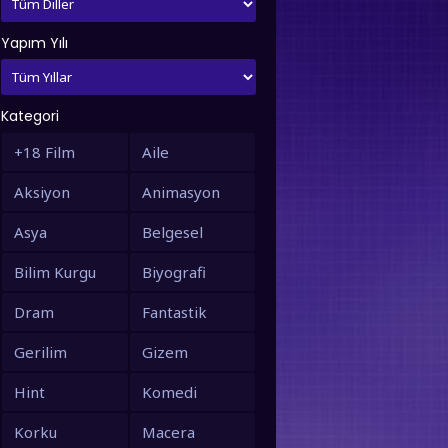
Yapım Yılı
Kategori
+18 Film
Aile
Aksiyon
Animasyon
Asya
Belgesel
Bilim Kurgu
Biyografi
Dram
Fantastik
Gerilim
Gizem
Hint
Komedi
Korku
Macera