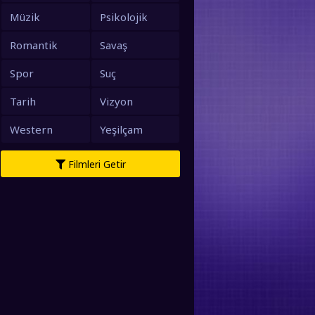
Müzik
Psikolojik
Romantik
Savaş
Spor
Suç
Tarih
Vizyon
Western
Yeşilçam
Filmleri Getir