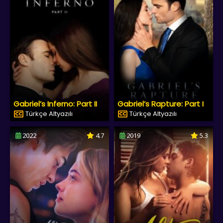
Gabriel’s Inferno: Part II
Gabriel’s Rapture: Part I
Türkçe Altyazılı
Türkçe Altyazılı
2022
4.7
2019
5.3