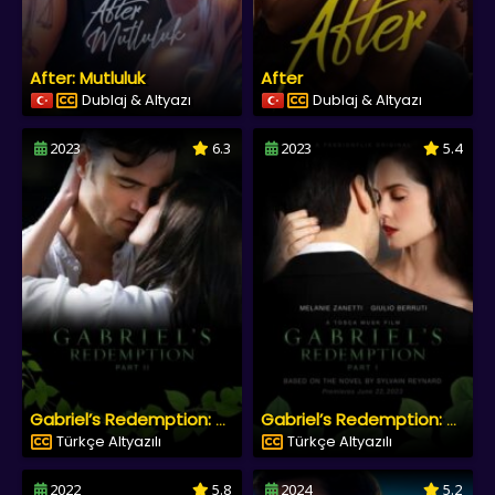
After: Mutluluk
After
Dublaj & Altyazı
Dublaj & Altyazı
2023
6.3
2023
5.4
Gabriel’s Redemption: Part II
Gabriel’s Redemption: Part I
Türkçe Altyazılı
Türkçe Altyazılı
2022
5.8
2024
5.2