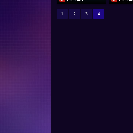
1
2
3
4