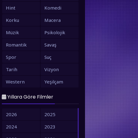
Hint
Komedi
Korku
Macera
Müzik
Psikolojik
Romantik
Savaş
Spor
Suç
Tarih
Vizyon
Western
Yeşilçam
Yıllara Göre Filmler
2026
2025
2024
2023