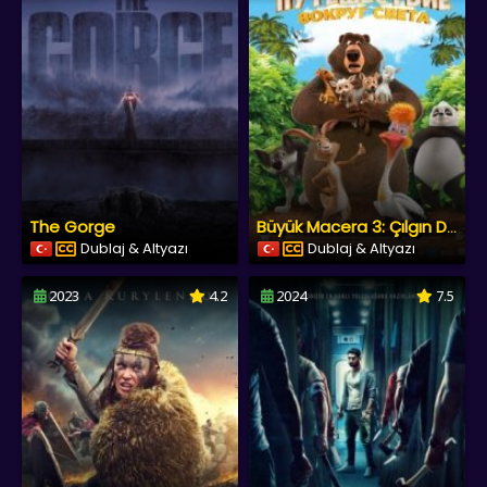
The Gorge
Büyük Macera 3: Çılgın Dostlar
Dublaj & Altyazı
Dublaj & Altyazı
2023
4.2
2024
7.5