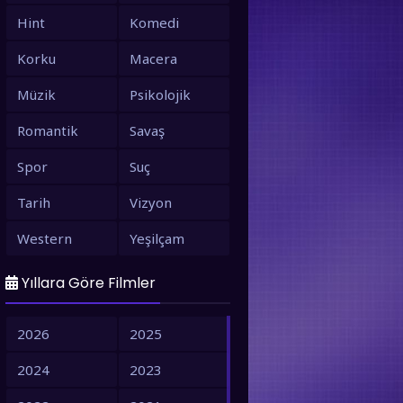
Hint
Komedi
Korku
Macera
Müzik
Psikolojik
Romantik
Savaş
Spor
Suç
Tarih
Vizyon
Western
Yeşilçam
Yıllara Göre Filmler
2026
2025
2024
2023