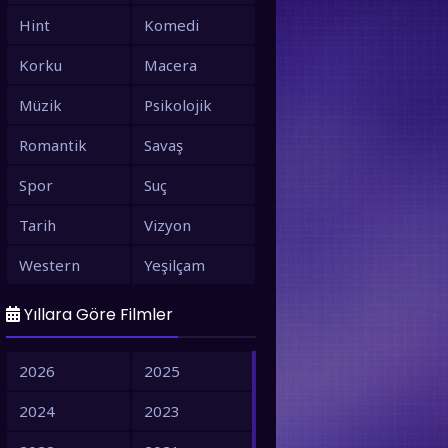
Hint
Komedi
Korku
Macera
Müzik
Psikolojik
Romantik
Savaş
Spor
Suç
Tarih
Vizyon
Western
Yeşilçam
Yıllara Göre Filmler
2026
2025
2024
2023