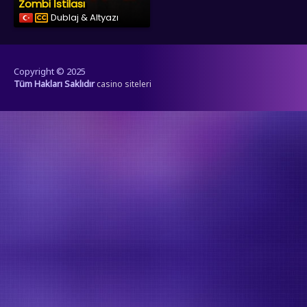
Zombi İstilası
Dublaj & Altyazı
Copyright © 2025
Tüm Hakları Saklıdır
casino siteleri