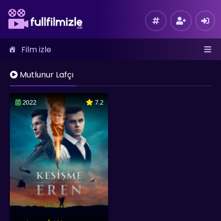
Film izle
Mutlunur Lafçı
2022
7.2