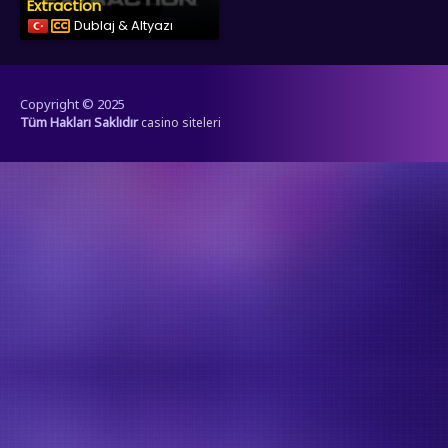
Extraction
Dublaj & Altyazı
Copyright © 2025
Tüm Hakları Saklıdır
casino siteleri