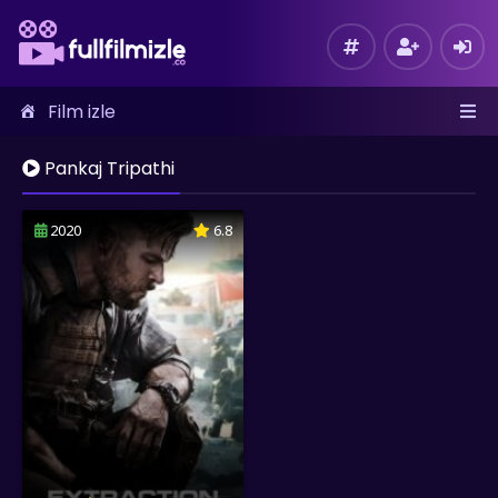
Film izle
Pankaj Tripathi
2020
6.8