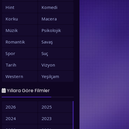
Hint
Komedi
Korku
Macera
Müzik
Psikolojik
Romantik
Savaş
Spor
Suç
Tarih
Vizyon
Western
Yeşilçam
Yıllara Göre Filmler
2026
2025
2024
2023