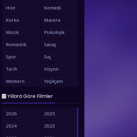
Hint
Komedi
Korku
Macera
Müzik
Psikolojik
Romantik
Savaş
Spor
Suç
Tarih
Vizyon
Western
Yeşilçam
Yıllara Göre Filmler
2026
2025
2024
2023