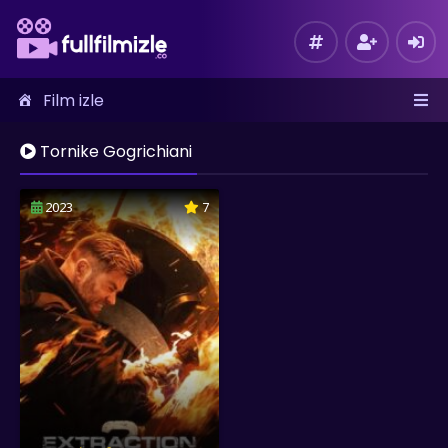
Film izle
Tornike Gogrichiani
2023
7