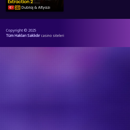
Extraction 2
Dublaj & Altyazı
Copyright © 2025
Tüm Hakları Saklıdır
casino siteleri