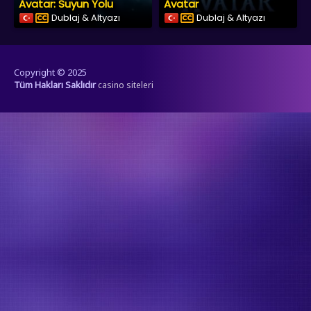
Avatar: Suyun Yolu
Avatar
Dublaj & Altyazı
Dublaj & Altyazı
Copyright © 2025
Tüm Hakları Saklıdır
casino siteleri