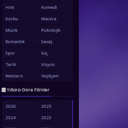
Hint
Komedi
Korku
Macera
Müzik
Psikolojik
Romantik
Savaş
Spor
Suç
Tarih
Vizyon
Western
Yeşilçam
Yıllara Göre Filmler
2026
2025
2024
2023