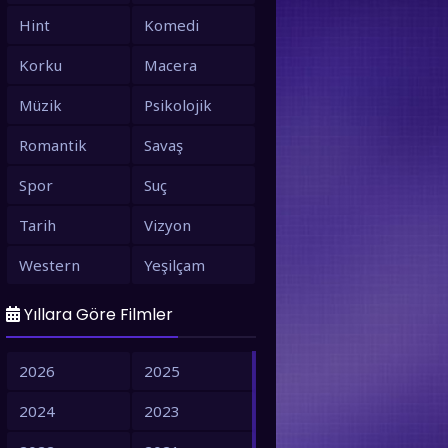
Hint
Komedi
Korku
Macera
Müzik
Psikolojik
Romantik
Savaş
Spor
Suç
Tarih
Vizyon
Western
Yeşilçam
Yıllara Göre Filmler
2026
2025
2024
2023