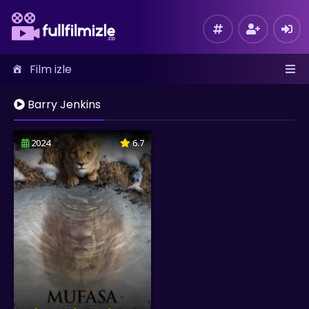
Film izle
Barry Jenkins
2024
6.7