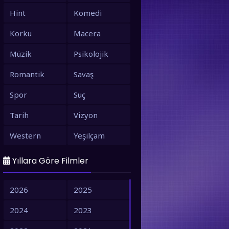
Hint
Komedi
Korku
Macera
Müzik
Psikolojik
Romantik
Savaş
Spor
Suç
Tarih
Vizyon
Western
Yeşilçam
Yıllara Göre Filmler
2026
2025
2024
2023