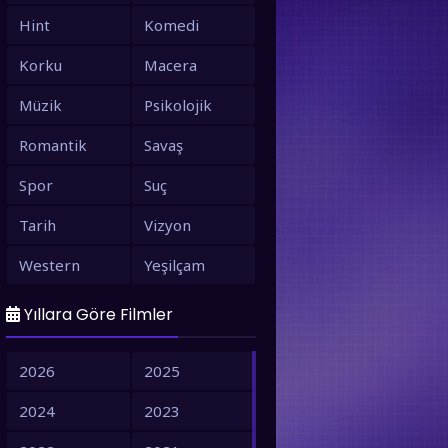
Hint
Komedi
Korku
Macera
Müzik
Psikolojik
Romantik
Savaş
Spor
Suç
Tarih
Vizyon
Western
Yeşilçam
Yıllara Göre Filmler
2026
2025
2024
2023