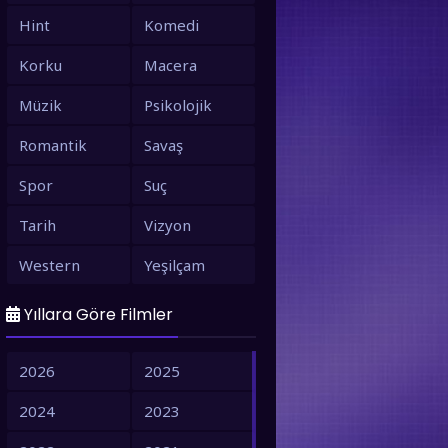
Hint
Komedi
Korku
Macera
Müzik
Psikolojik
Romantik
Savaş
Spor
Suç
Tarih
Vizyon
Western
Yeşilçam
Yıllara Göre Filmler
2026
2025
2024
2023