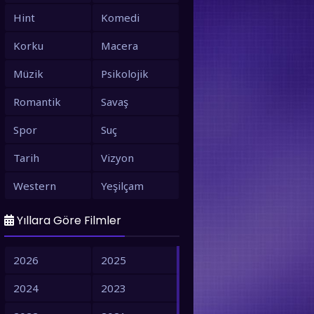
Hint
Komedi
Korku
Macera
Müzik
Psikolojik
Romantik
Savaş
Spor
Suç
Tarih
Vizyon
Western
Yeşilçam
Yıllara Göre Filmler
2026
2025
2024
2023