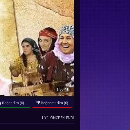
Beğendim
(0)
Beğenmedim
(0)
1 YIL ÖNCE EKLENDI