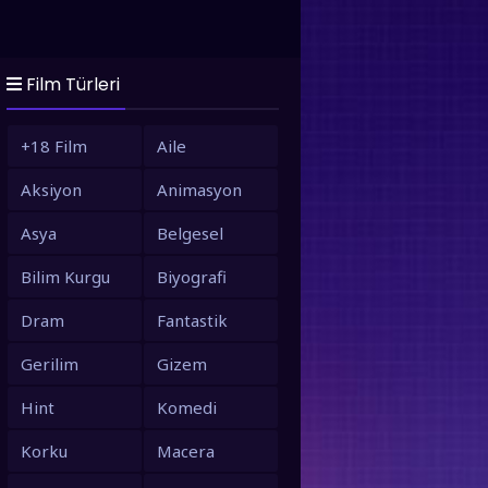
Film Türleri
+18 Film
Aile
Aksiyon
Animasyon
Asya
Belgesel
Bilim Kurgu
Biyografi
Dram
Fantastik
Gerilim
Gizem
Hint
Komedi
Korku
Macera