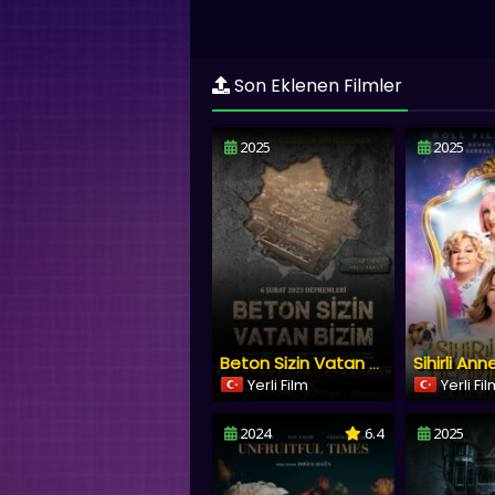
Son Eklenen Filmler
2025
2025
Beton Sizin Vatan Bizim
Yerli Film
Yerli Fi
2024
6.4
2025