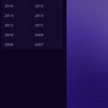
2016
2015
2014
2013
2012
2011
2010
2009
2008
2007
2006
2005
2004
2003
2002
2001
2000
1999
1998
1996
1994
1993