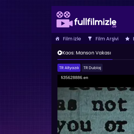
Film izle
Film Arşivi
İletişim
Kaos: Manson Vakası
TR Altyazılı
TR Dublaj