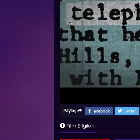
Paylaş
Facebook
Twitter
Film Bilgileri