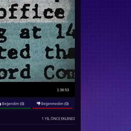
Beğendim
(0)
Beğenmedim
(0)
1 YIL ÖNCE EKLENDI