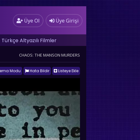
Üye Ol
Üye Girişi
Türkçe Altyazılı Filmler
CHAOS: THE MANSON MURDERS
nema Modu
Hata Bildir
Listeye Ekle