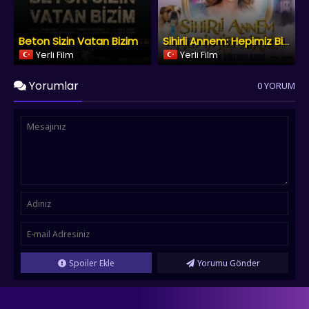
Beton Sizin Vatan Bizim
Sihirli Annem: Hepimiz Biriz
Yerli Film
Yerli Film
Yorumlar
0 YORUM
Spoiler Ekle
Yorumu Gönder