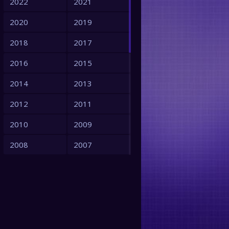
2022
2021
2020
2019
2018
2017
2016
2015
2014
2013
2012
2011
2010
2009
2008
2007
2006
2005
2004
2003
2002
2001
2000
1999