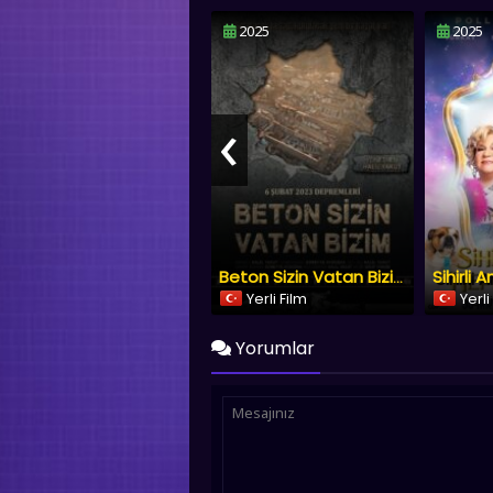
2025
2025
‹
Beton Sizin Vatan Bizim
Yerli Film
Yerli
Yorumlar