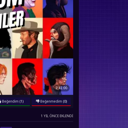
Beğendim
(1)
Beğenmedim
(0)
1 YIL ÖNCE EKLENDI