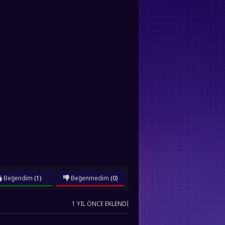
Beğendim
(1)
Beğenmedim
(0)
1 YIL ÖNCE EKLENDI