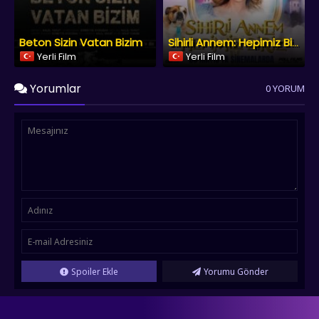
Beton Sizin Vatan Bizim
Sihirli Annem: Hepimiz Biriz
Yerli Film
Yerli Film
Yorumlar
0 YORUM
Spoiler Ekle
Yorumu Gönder