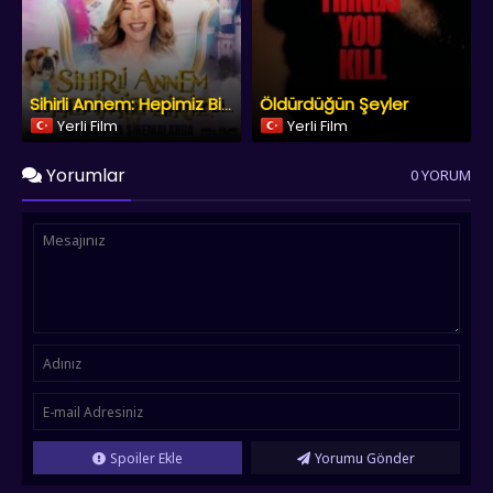
Öldürdüğün Şeyler
Sihirli Annem: Hepimiz Biriz
Yerli Film
Yerli Film
Yorumlar
0 YORUM
Spoiler Ekle
Yorumu Gönder