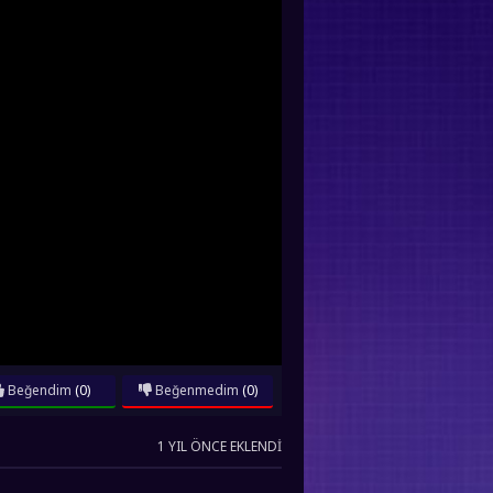
Beğendim
(0)
Beğenmedim
(0)
1 YIL ÖNCE EKLENDI