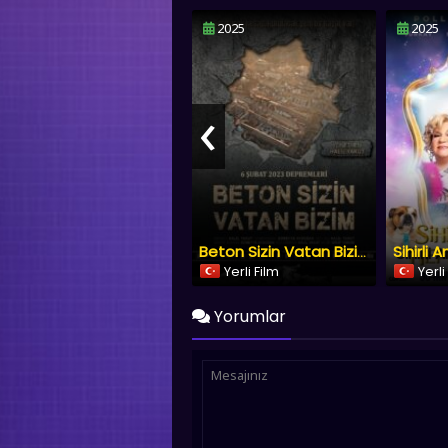
2025
2025
‹
Beton Sizin Vatan Bizim
Yerli Film
Yerli
Yorumlar