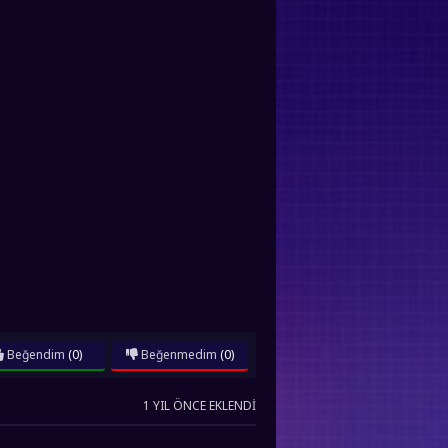
Beğendim
(0)
Beğenmedim
(0)
1 YIL ÖNCE EKLENDI