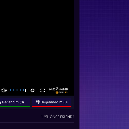
Beğendim
(0)
Beğenmedim
(0)
1 YIL ÖNCE EKLENDI