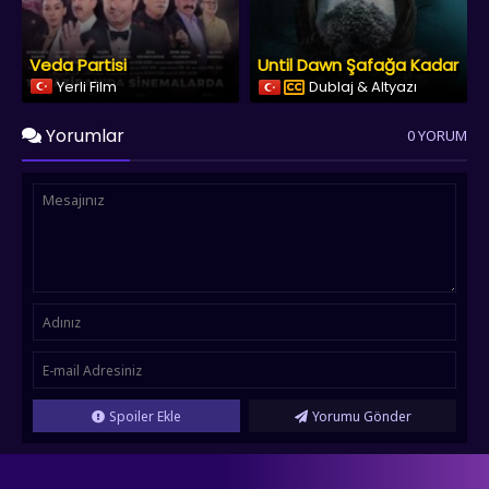
Veda Partisi
Until Dawn Şafağa Kadar
Yerli Film
Dublaj & Altyazı
Yorumlar
0 YORUM
Spoiler Ekle
Yorumu Gönder