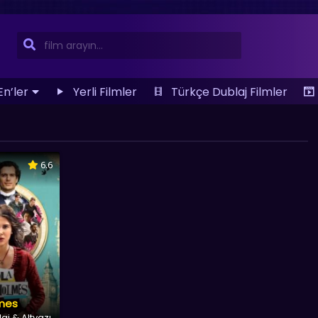
En’ler
Yerli Filmler
Türkçe Dublaj Filmler
6.6
lmes
aj & Altyazı