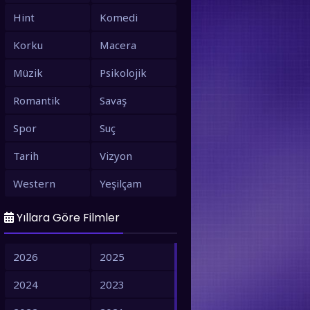
Hint
Komedi
Korku
Macera
Müzik
Psikolojik
Romantik
Savaş
Spor
Suç
Tarih
Vizyon
Western
Yeşilçam
Yıllara Göre Filmler
2026
2025
2024
2023