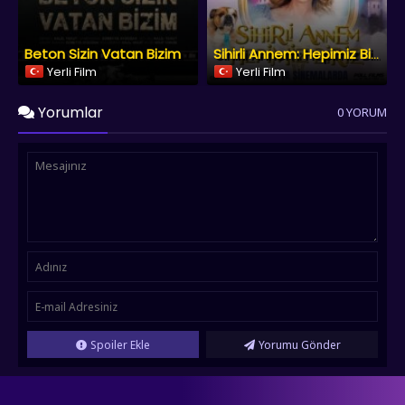
Beton Sizin Vatan Bizim
Sihirli Annem: Hepimiz Biriz
Yerli Film
Yerli Film
Yorumlar
0 YORUM
Spoiler Ekle
Yorumu Gönder