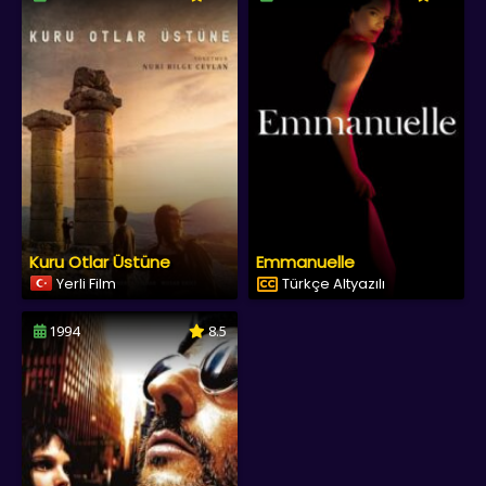
Kuru Otlar Üstüne
Emmanuelle
Yerli Film
Türkçe Altyazılı
1994
8.5