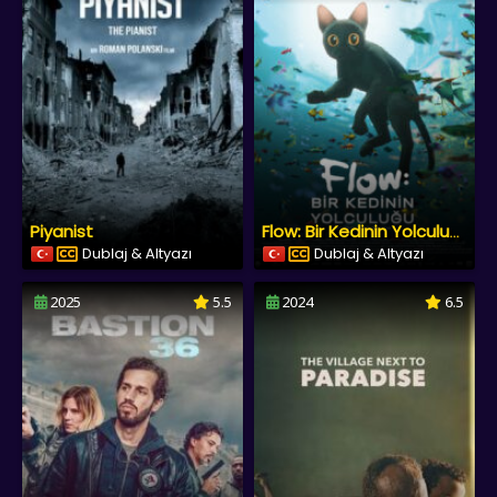
Piyanist
Flow: Bir Kedinin Yolculuğu
Dublaj & Altyazı
Dublaj & Altyazı
2025
5.5
2024
6.5