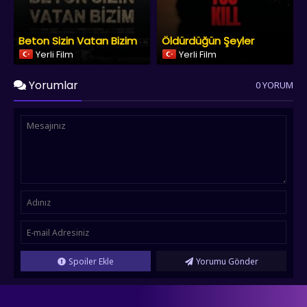
Beton Sizin Vatan Bizim
Öldürdüğün Şeyler
Yerli Film
Yerli Film
Yorumlar
0 YORUM
Spoiler Ekle
Yorumu Gönder