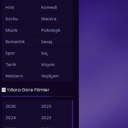
Hint
Komedi
Korku
Macera
Müzik
Psikolojik
Romantik
Savaş
Spor
Suç
Tarih
Vizyon
Western
Yeşilçam
Yıllara Göre Filmler
2026
2025
2024
2023