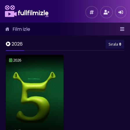
Film izle
2026
Sırala
2026