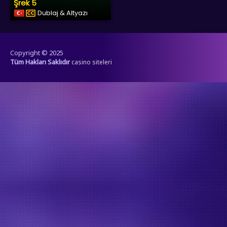
Şrek 5
Dublaj & Altyazı
Copyright © 2025
Tüm Hakları Saklıdır
casino siteleri