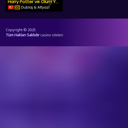
Harry Potter ve Ölüm Yadigârları: Bölüm 2
Dublaj & Altyazı
Copyright © 2025
Tüm Hakları Saklıdır
casino siteleri