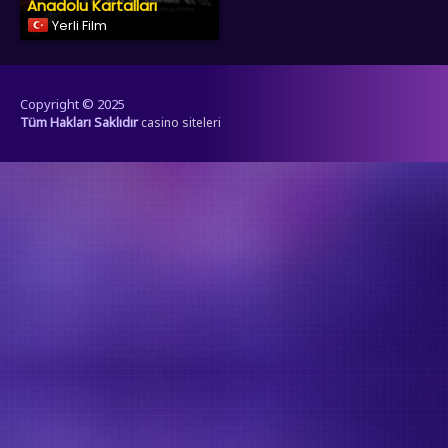
Anadolu Kartalları
Yerli Film
Copyright © 2025
Tüm Hakları Saklıdır
casino siteleri