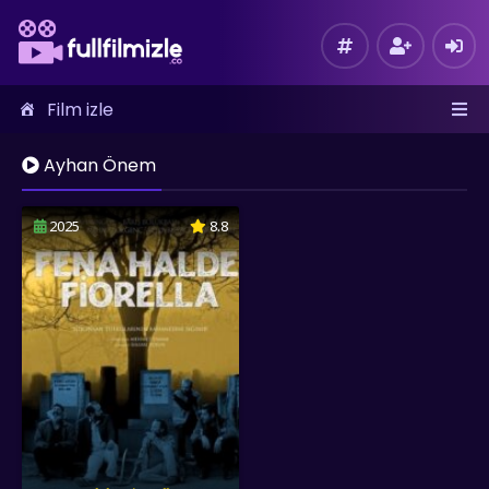
Film izle
Ayhan Önem
2025
8.8