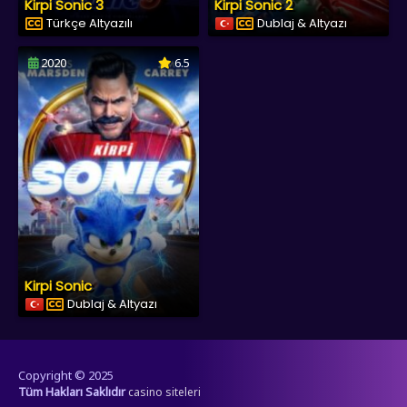
Kirpi Sonic 3
Kirpi Sonic 2
Türkçe Altyazılı
Dublaj & Altyazı
2020
6.5
Kirpi Sonic
Dublaj & Altyazı
Copyright © 2025
Tüm Hakları Saklıdır
casino siteleri