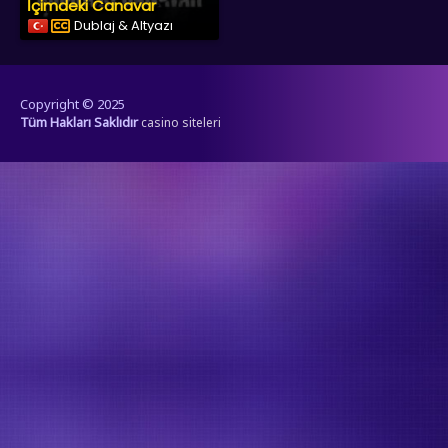
İçimdeki Canavar
Dublaj & Altyazı
Copyright © 2025
Tüm Hakları Saklıdır
casino siteleri