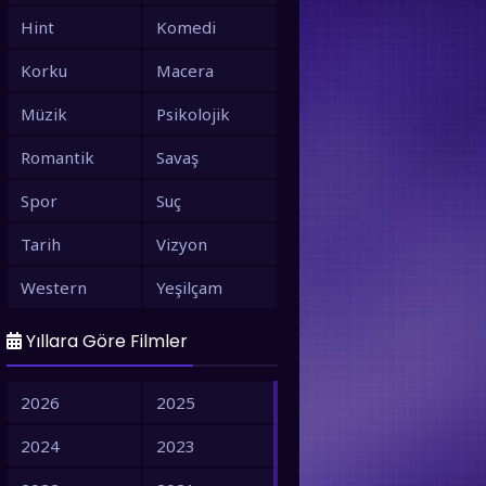
Hint
Komedi
Korku
Macera
Müzik
Psikolojik
Romantik
Savaş
Spor
Suç
Tarih
Vizyon
Western
Yeşilçam
Yıllara Göre Filmler
2026
2025
2024
2023