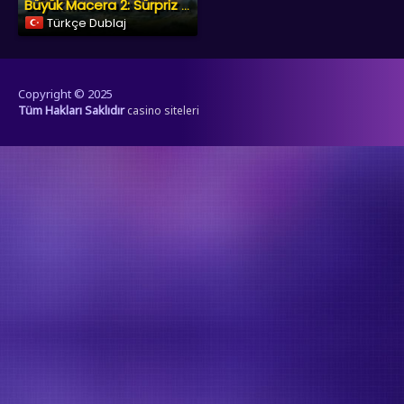
Büyük Macera 2: Sürpriz Misafir
Türkçe Dublaj
Copyright © 2025
Tüm Hakları Saklıdır
casino siteleri