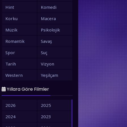
Hint
Komedi
Korku
Macera
Müzik
Psikolojik
Romantik
Savaş
Spor
Suç
Tarih
Vizyon
Western
Yeşilçam
Yıllara Göre Filmler
2026
2025
2024
2023